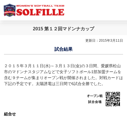
2015 第１２回マドンナカップ
更新日：2015年3月11日
試合結果
２０１５年３月１１日(水)～３月１３日(金)の３日間、愛媛県松山
市のマドンナスタジアムなどで女子ソフトボール1部加盟チームを
含む９チームが集まりオープン戦が開催されました。対戦カードは
下記の予定です。太陽誘電は三日間で6試合全勝でした。
組合せ