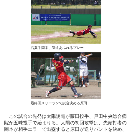
右翼手岡本、気迫あふれるプレー
最終回スリーランで試合決める原田
この試合の先発は太陽誘電が藤田投手、戸田中央総合病
院が五味投手で始まりる。太陽の初回攻撃は、先頭打者の
岡本が相手エラーで出塁すると原田が送りバントを決め、