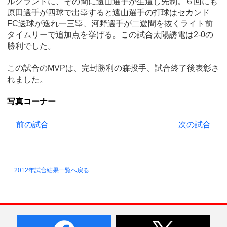
ルグランドに、その間に遠山選手が生還し先制。６回にも
原田選手が四球で出塁すると遠山選手の打球はセカンド
FC送球が逸れ一三塁、河野選手が二遊間を抜くライト前
タイムリーで追加点を挙げる。この試合太陽誘電は2-0の
勝利でした。
この試合のMVPは、完封勝利の森投手、試合終了後表彰さ
れました。
写真コーナー
前の試合
次の試合
2012年試合結果一覧へ戻る