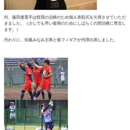
尚、藤田倭選手は怪我の治療のため個人表彰式を欠席させていただ
きました。（少しでも早い復帰のためにしばらくの間治療に専念し
ます。）
代わりに、佐藤みなみ主将と倭フィギアが代理出席しました。