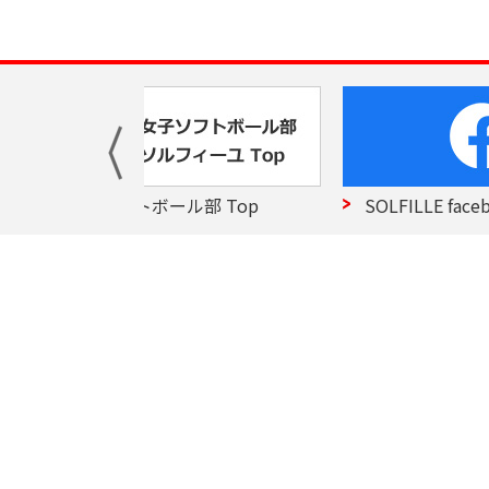
ル部 Top
SOLFILLE facebook