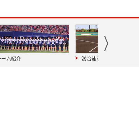
試合速報
試合予定