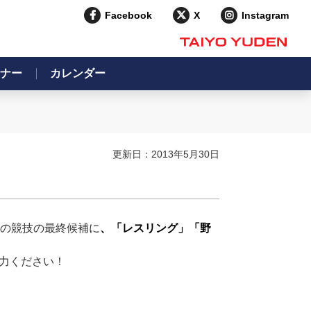
Facebook
X
Instagram
ナー
カレンダー
更新日：2013年5月30日
つの競技の最終候補に
、「レスリング」「野
協力ください！