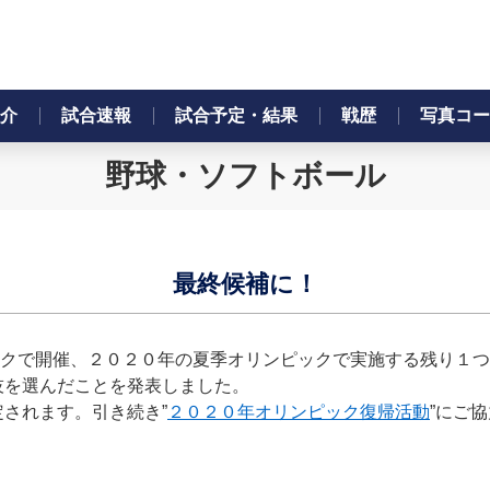
介
試合速報
試合予定・結果
戦歴
写真コー
野球・ソフトボール
最終候補に！
ルクで開催、２０２０年の夏季オリンピックで実施する残り１
技を選んだことを発表しました。
されます。引き続き”
２０２０年オリンピック復帰活動
”にご