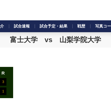
介
試合速報
試合予定・結果
戦歴
写真コー
富士大学 vs 山梨学院大学
R
3
1