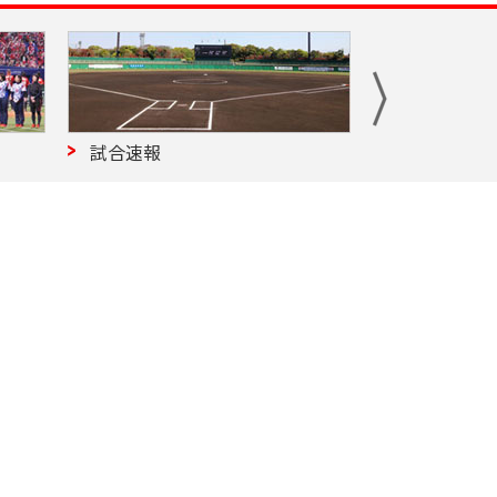
試合速報
試合予定・