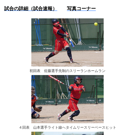
試合の詳細（試合速報）
写真コーナー
初回表 佐藤選手先制のスリーランホームラン
４回表 山本選手ライト線へタイムリースリーベースヒット