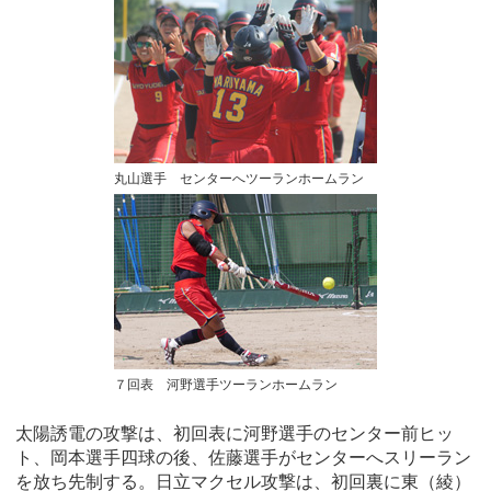
丸山選手 センターへツーランホームラン
７回表 河野選手ツーランホームラン
太陽誘電の攻撃は、初回表に河野選手のセンター前ヒッ
ト、岡本選手四球の後、佐藤選手がセンターへスリーラン
を放ち先制する。日立マクセル攻撃は、初回裏に東（綾）