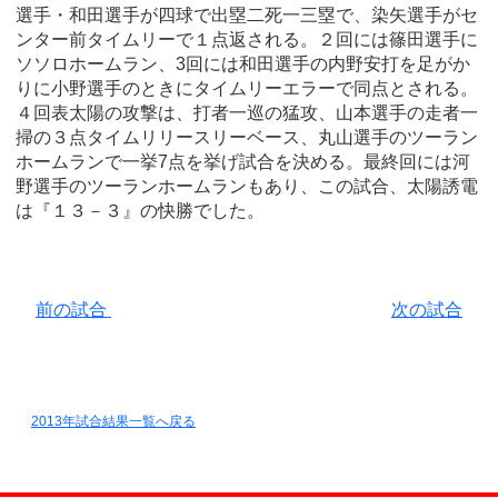
選手・和田選手が四球で出塁二死一三塁で、染矢選手がセ
ンター前タイムリーで１点返される。２回には篠田選手に
ソソロホームラン、3回には和田選手の内野安打を足がか
りに小野選手のときにタイムリーエラーで同点とされる。
４回表太陽の攻撃は、打者一巡の猛攻、山本選手の走者一
掃の３点タイムリリースリーベース、丸山選手のツーラン
ホームランで一挙7点を挙げ試合を決める。最終回には河
野選手のツーランホームランもあり、この試合、太陽誘電
は『１３－３』の快勝でした。
前の試合
次の試合
2013年試合結果一覧へ戻る