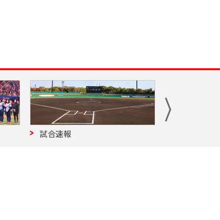
試合速報
試合予定・