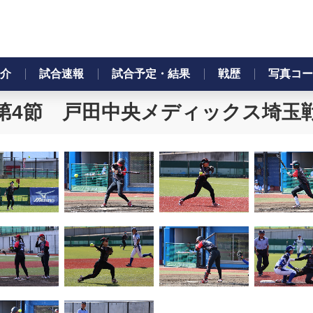
介
試合速報
試合予定・結果
戦歴
写真コー
第4節 戸田中央メディックス埼玉