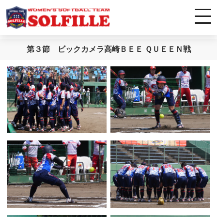
第３節 ビックカメラ高崎ＢＥＥ ＱＵＥＥＮ戦